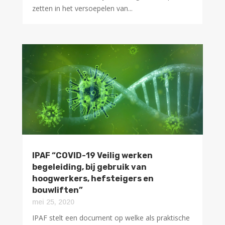
zetten in het versoepelen van...
IPAF “COVID-19 Veilig werken
begeleiding, bij gebruik van
hoogwerkers, hefsteigers en
bouwliften”
mei 25, 2020
IPAF stelt een document op welke als praktische