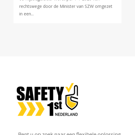
rechtswege door de Minister van SZW omgezet
in een...
Bent u op zoek naar een flexibele oplossing