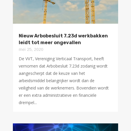
Nieuw Arbobesluit 7.23d werkbakken
leidt tot meer ongevallen
mei 25, 2020
De VVT, Vereniging Verticaal Transport, heeft
vernomen dat Arbobesluit 7.23d zodanig wordt
aangescherpt dat de keuze van het
arbeidsmiddel belangrijker wordt dan de
veiligheid van de werknemers. Bovendien wordt
er een extra administratieve en financiële
drempel...