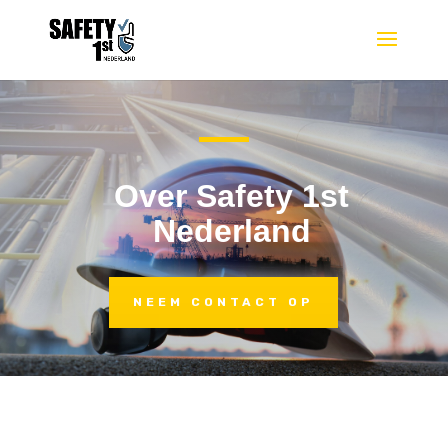
Over Safety 1st
Nederland
NEEM CONTACT OP