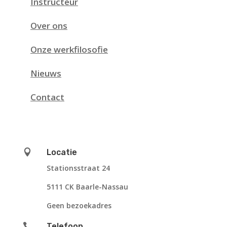
Instructeur
Over ons
Onze werkfilosofie
Nieuws
Contact

Locatie
Stationsstraat 24
5111 CK Baarle-Nassau
Geen bezoekadres

Telefoon