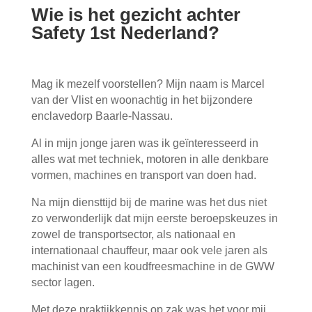
Wie is het gezicht achter
Safety 1st Nederland?
Mag ik mezelf voorstellen? Mijn naam is Marcel
van der Vlist en woonachtig in het bijzondere
enclavedorp Baarle-Nassau.
Al in mijn jonge jaren was ik geïnteresseerd in
alles wat met techniek, motoren in alle denkbare
vormen, machines en transport van doen had.
Na mijn diensttijd bij de marine was het dus niet
zo verwonderlijk dat mijn eerste beroepskeuzes in
zowel de transportsector, als nationaal en
internationaal chauffeur, maar ook vele jaren als
machinist van een koudfreesmachine in de GWW
sector lagen.
Met deze praktijkkennis op zak was het voor mij